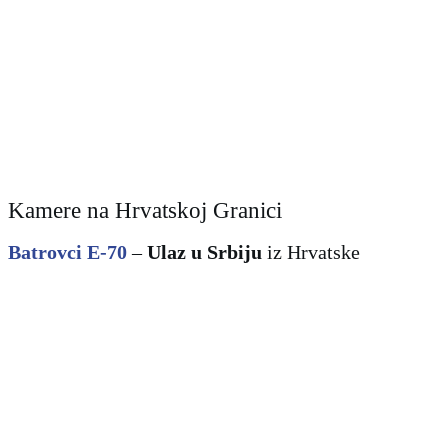
Kamere na Hrvatskoj Granici
Batrovci E-70
–
Ulaz u Srbiju
iz Hrvatske