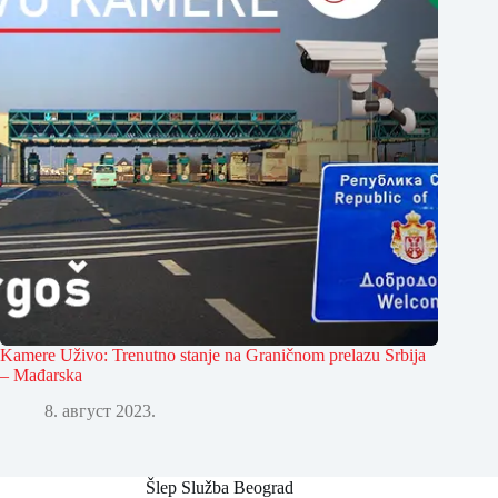
Kamere Uživo: Trenutno stanje na Graničnom prelazu Srbija
– Mađarska
8. август 2023.
Šlep Služba Beograd