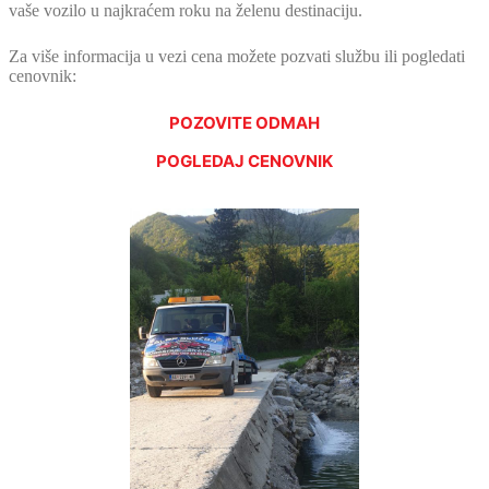
vaše vozilo u najkraćem roku na želenu destinaciju.
Za više informacija u vezi cena možete pozvati službu ili pogledati
cenovnik:
POZOVITE ODMAH
POGLEDAJ CENOVNIK