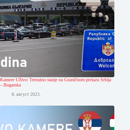
Kamere Uživo: Trenutno stanje na Graničnom prelazu Srbija
– Bugarska
8. август 2023.