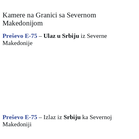
Kamere na Granici sa Severnom
Makedonijom
Preševo E-75
–
Ulaz u Srbiju
iz
Severne
Makedonije
Preševo E-75
– Izlaz iz
Srbiju
ka
Severnoj
Makedoniji