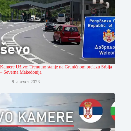
Kamere Uživo: Trenutno stanje na Graničnom prelazu Srbija
– Severna Makedonija
8. август 2023.