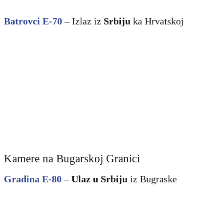
Batrovci E-70
– Izlaz iz
Srbiju
ka
Hrvatskoj
Kamere na Bugarskoj Granici
Gradina E-80
–
Ulaz u Srbiju
iz Bugraske