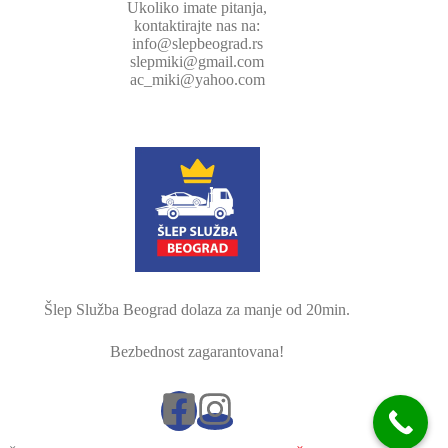
Ukoliko imate pitanja,
kontaktirajte nas na:
info@slepbeograd.rs
slepmiki@gmail.com
ac_miki@yahoo.com
Šlep Služba Beograd dolaza za manje od 20min.
Bezbednost zagarantovana!