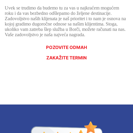
Uvek se trudimo da budemo tu za vas u najkraćem mogućem
roku i da vas bezbedno odšlepamo do željene destinacije.
Zadovoljstvo naših klijenata je naš prioritet i to nam je osnova na
kojoj gradimo dugoročne odnose sa našim klijentima. Stoga,
ukoliko vam zatreba šlep služba u Borči, možete računati na nas.
Vaše zadovoljstvo je naša najveća nagrada.
POZOVITE ODMAH
ZAKAŽITE TERMIN