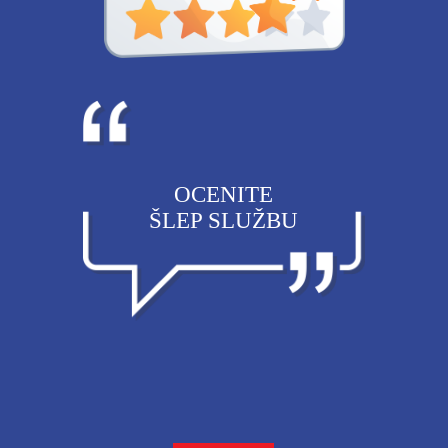
OCENITE
ŠLEP SLUŽBU