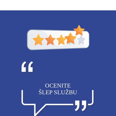
OCENITE
ŠLEP SLUŽBU