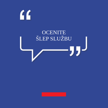
OCENITE
ŠLEP SLUŽBU
OCENITE NAS