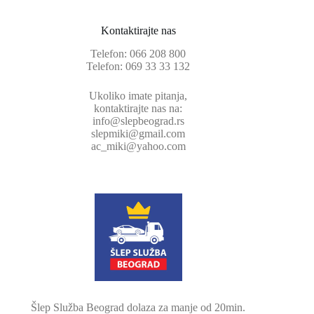
Kontaktirajte nas
Telefon:
066 208 800
Telefon:
069 33 33 132
Ukoliko imate pitanja,
kontaktirajte nas na:
info@slepbeograd.rs
slepmiki@gmail.com
ac_miki@yahoo.com
Šlep Služba Beograd dolaza za manje od 20min.