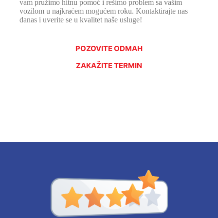
vam pružimo hitnu pomoć i rešimo problem sa vašim
vozilom u najkraćem mogućem roku. Kontaktirajte nas
danas i uverite se u kvalitet naše usluge!
POZOVITE ODMAH
ZAKAŽITE TERMIN