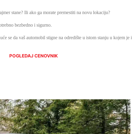
ajmer stane? Ili ako ga morate premestiti na novu lokaciju?
trebno bezbedno i sigurno.
e se da vaš automobil stigne na odredište u istom stanju u kojem je i
POGLEDAJ CENOVNIK