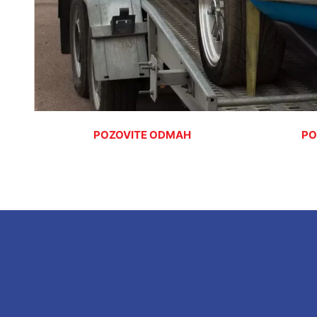
POZOVITE ODMAH
PO