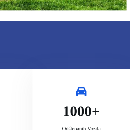
1000+
Odšlepanih Vozila