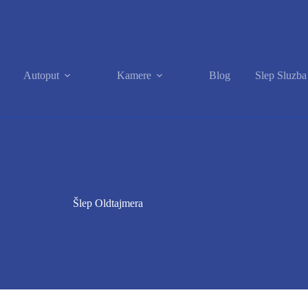
Autoput
Kamere
Blog
Slep Sluzb
Šlep Oldtajmera