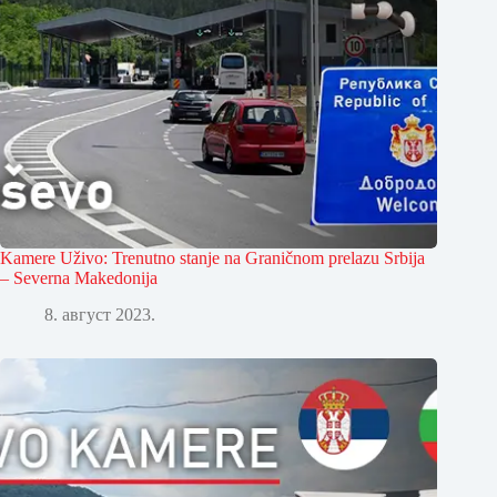
Kamere Uživo: Trenutno stanje na Graničnom prelazu Srbija
– Severna Makedonija
8. август 2023.