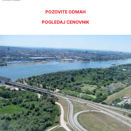
POZOVITE ODMAH
POGLEDAJ CENOVNIK