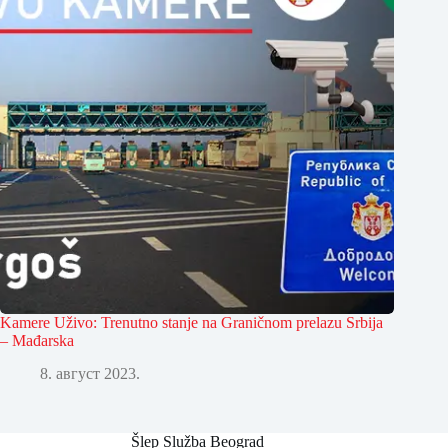
Kamere Uživo: Trenutno stanje na Graničnom prelazu Srbija
– Mađarska
8. август 2023.
Šlep Služba Beograd