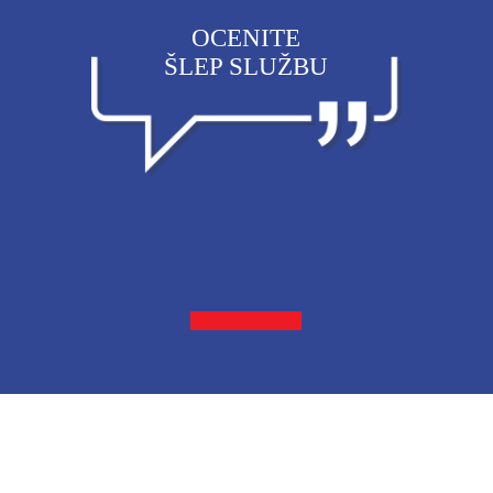
OCENITE
ŠLEP SLUŽBU
OCENITE NAS