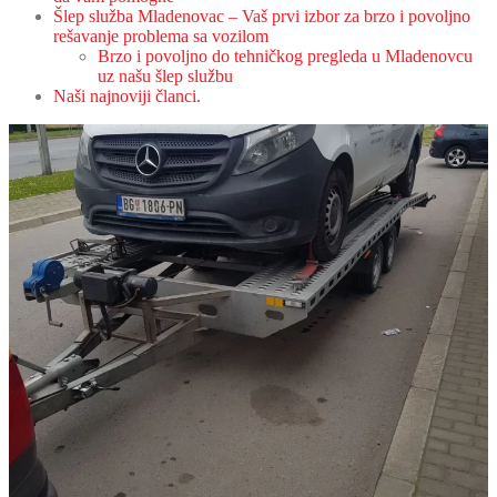
Šlep služba Mladenovac – Vaš prvi izbor za brzo i povoljno
rešavanje problema sa vozilom
Brzo i povoljno do tehničkog pregleda u Mladenovcu
uz našu šlep službu
Naši najnoviji članci.