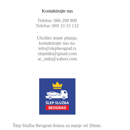
Kontaktirajte nas
Telefon:
066 208 800
Telefon:
069 33 33 132
Ukoliko imate pitanja,
kontaktirajte nas na:
info@slepbeograd.rs
slepmiki@gmail.com
ac_miki@yahoo.com
Šlep Služba Beograd dolaza za manje od 20min.