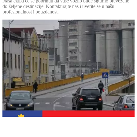
Naša ekipa će se pobrinuti da vaše vozilo bude sigurno prevezeno
do željene destinacije. Kontaktirajte nas i uverite se u našu
profesionalnost i pouzdanost.