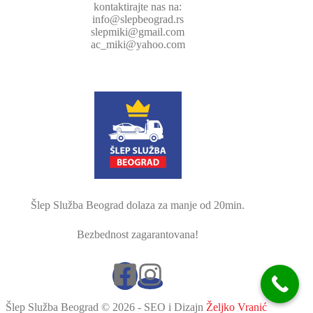
kontaktirajte nas na:
info@slepbeograd.rs
slepmiki@gmail.com
ac_miki@yahoo.com
Šlep Služba Beograd dolaza za manje od 20min.
Bezbednost zagarantovana!
Šlep Služba Beograd © 2026 - SEO i Dizajn
Željko Vranić