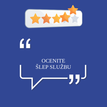
OCENITE
ŠLEP SLUŽBU