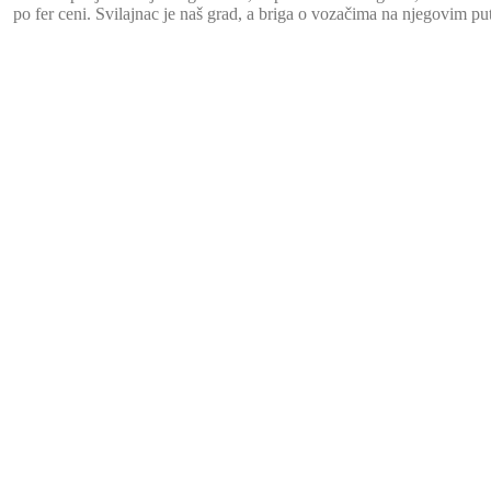
po fer ceni. Svilajnac je naš grad, a briga o vozačima na njegovim pu