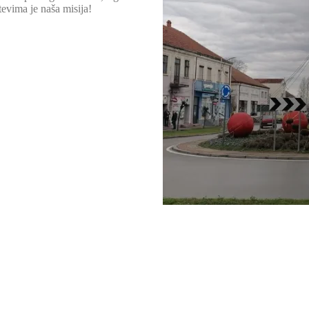
tevima je naša misija!