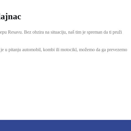
lajnac
pu Resavu. Bez obzira na situaciju, naš tim je spreman da ti pruži
 je u pitanju automobil, kombi ili motocikl, možemo da ga prevezemo