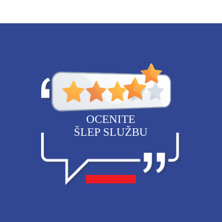
OCENITE
ŠLEP SLUŽBU
OCENITE NAS