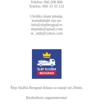
Telefon:
066 208 800
Telefon:
069 33 33 132
Ukoliko imate pitanja,
kontaktirajte nas na:
info@slepbeograd.rs
slepmiki@gmail.com
ac_miki@yahoo.com
Šlep Služba Beograd dolaza za manje od 20min.
Bezbednost zagarantovana!